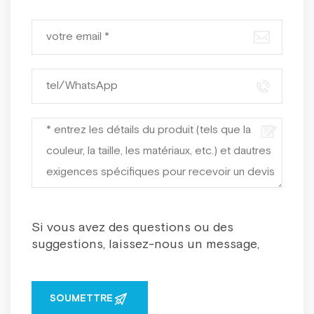
joindre par: info@boxforgifts.com.
Si vous avez des questions ou des
suggestions, laissez-nous un message,
nous vous répondrons dès que possible!
SOUMETTRE