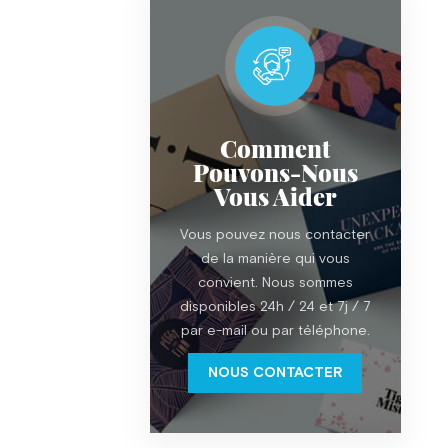
Comment
Pouvons-Nous
Vous Aider
Vous pouvez nous contacter
de la manière qui vous
convient. Nous sommes
disponibles 24h / 24 et 7j / 7
par e-mail ou par téléphone.
NOUS CONTACTER