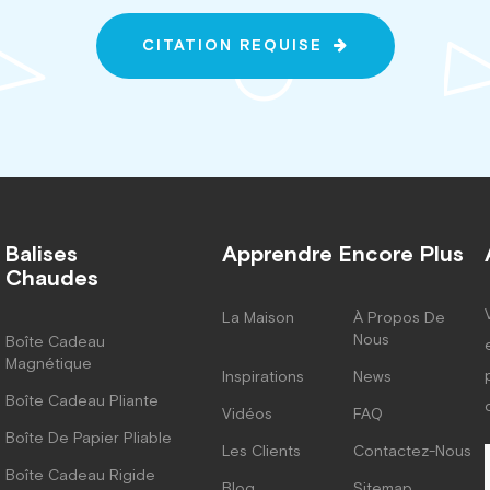
CITATION REQUISE
Balises
Apprendre Encore Plus
Chaudes
La Maison
À Propos De
Nous
Boîte Cadeau
Magnétique
Inspirations
News
Boîte Cadeau Pliante
Vidéos
FAQ
Boîte De Papier Pliable
Les Clients
Contactez-Nous
Boîte Cadeau Rigide
Blog
Sitemap