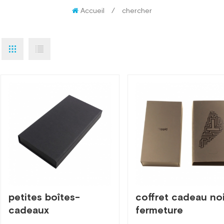
Accueil
/
chercher
petites boîtes-
coffret cadeau noi
cadeaux
fermeture
magnétiques
magnétique avec