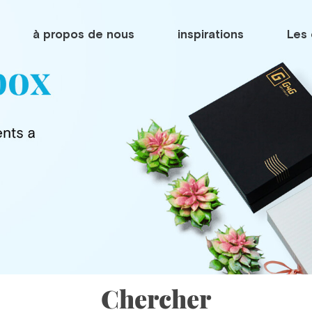
à propos de nous
inspirations
Les 
Chercher