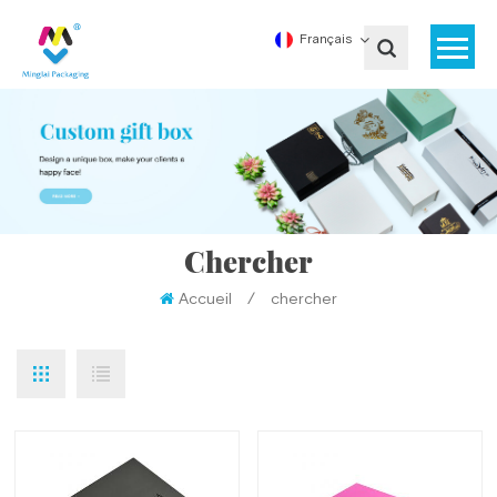
Français
Chercher
Accueil
/
chercher