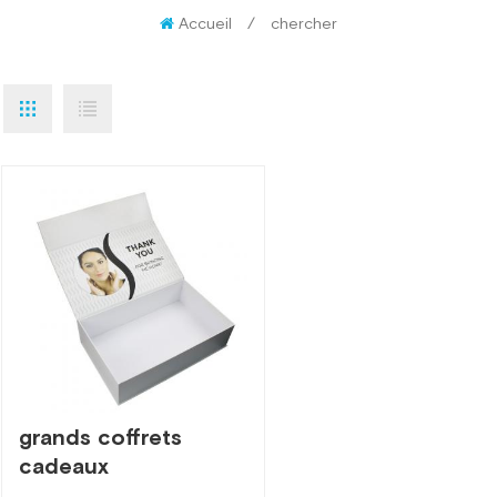
Accueil
/
chercher
grands coffrets
cadeaux
magnétiques de luxe