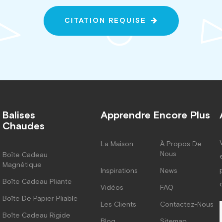
CITATION REQUISE
Balises
Apprendre Encore Plus
Chaudes
La Maison
À Propos De
Nous
Boîte Cadeau
Magnétique
Inspirations
News
Boîte Cadeau Pliante
Vidéos
FAQ
Boîte De Papier Pliable
Les Clients
Contactez-Nous
Boîte Cadeau Rigide
Blog
Sitemap