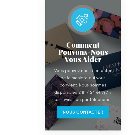
Comment
Pouvons-Nous
Vous Aider
Vous pouvez nous contacter
de la manière qui vous
convient. Nous sommes
disponibles 24h / 24 et 7j / 7
par e-mail ou par téléphone.
NOUS CONTACTER